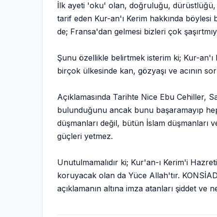
İlk ayeti 'oku' olan, doğruluğu, dürüstlüğü
tarif eden Kur-an'ı Kerim hakkında böylesi bi
de; Fransa'dan gelmesi bizleri çok şaşırtmıy
Şunu özellikle belirtmek isterim ki; Kur-an
birçok ülkesinde kan, gözyaşı ve acının sor
Açıklamasında Tarihte Nice Ebu Cehiller, Sar
bulunduğunu ancak bunu başaramayıp hepsini
düşmanları değil, bütün İslam düşmanları ve 
güçleri yetmez.
Unutulmamalıdır ki; Kur'an-ı Kerim'i Hazret
koruyacak olan da Yüce Allah'tır. KONSİAD 
açıklamanın altına imza atanları şiddet ve ne