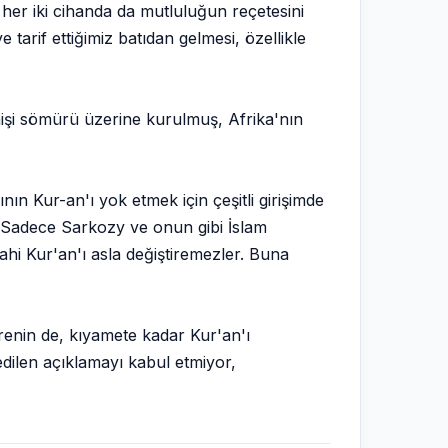
her iki cihanda da mutluluğun reçetesini
 tarif ettiğimiz batıdan gelmesi, özellikle
mişi sömürü üzerine kurulmuş, Afrika'nın
ın Kur-an'ı yok etmek için çeşitli girişimde
"Sadece Sarkozy ve onun gibi İslam
ahi Kur'an'ı asla değiştiremezler. Buna
irenin de, kıyamete kadar Kur'an'ı
dilen açıklamayı kabul etmiyor,