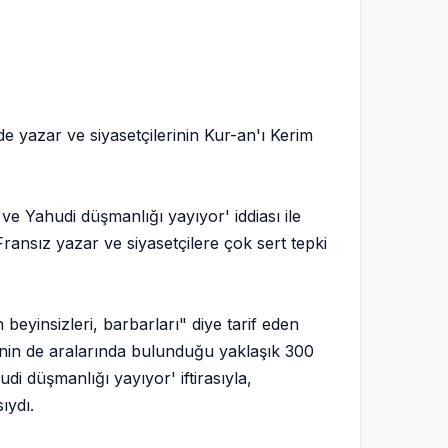
 yazar ve siyasetçilerinin Kur-an'ı Kerim
 Yahudi düşmanlığı yayıyor' iddiası ile
ansız yazar ve siyasetçilere çok sert tepki
beyinsizleri, barbarları" diye tarif eden
nin de aralarında bulunduğu yaklaşık 300
udi düşmanlığı yayıyor' iftirasıyla,
ıydı.