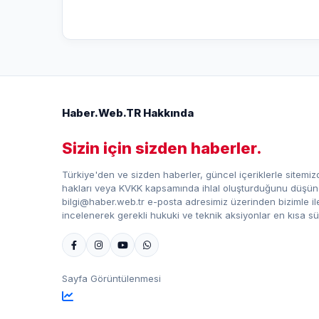
Haber.Web.TR Hakkında
Sizin için sizden haberler.
Türkiye'den ve sizden haberler, güncel içeriklerle sitemizd
hakları veya KVKK kapsamında ihlal oluşturduğunu düşündü
bilgi@haber.web.tr e-posta adresimiz üzerinden bizimle iletiş
incelenerek gerekli hukuki ve teknik aksiyonlar en kısa sü
Sayfa Görüntülenmesi