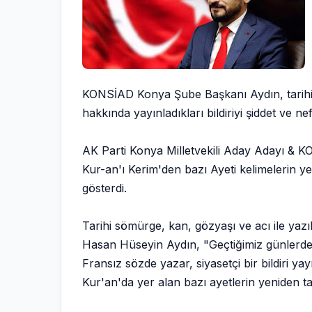
KONSİAD Konya Şube Başkanı Aydın, tarihi s
hakkında yayınladıkları bildiriyi şiddet ve nefr
AK Parti Konya Milletvekili Aday Adayı & K
Kur-an'ı Kerim'den bazı Ayeti kelimelerin y
gösterdi.
Tarihi sömürge, kan, gözyaşı ve acı ile yazıl
Hasan Hüseyin Aydın, "Geçtiğimiz günlerde
Fransız sözde yazar, siyasetçi bir bildiri yay
Kur'an'da yer alan bazı ayetlerin yeniden ta