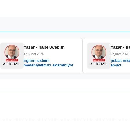
Yazar - haber.web.tr
Yazar - h
17 Şubat 2026
2 Şubat 2026
Eğitim sistemi
Şefaat inka
medeniyetimizi aktaramıyor
amacı