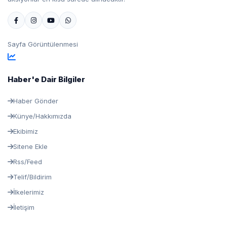
Sayfa Görüntülenmesi
Haber'e Dair Bilgiler
Haber Gönder
Künye/Hakkımızda
Ekibimiz
Sitene Ekle
Rss/Feed
Telif/Bildirim
İlkelerimiz
İletişim