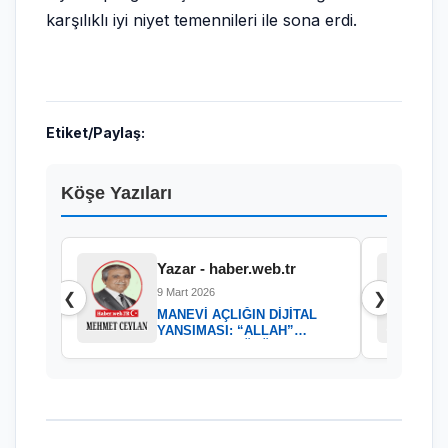
karşılıklı iyi niyet temennileri ile sona erdi.
Etiket/Paylaş:
Köşe Yazıları
Yazar - haber.web.tr
9 Mart 2026
❮
❯
MANEVİ AÇLIĞIN DİJİTAL
YANSIMASI: “ALLAH”
KELAMININ GÜCÜ