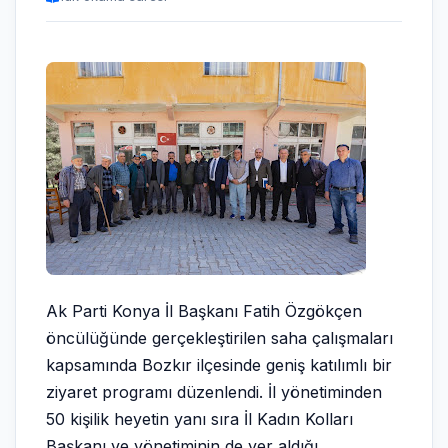
Ak Parti Konya İl Başkanı Fatih Özgökçen
öncülüğünde gerçekleştirilen saha çalışmaları
kapsamında Bozkır ilçesinde geniş katılımlı bir
ziyaret programı düzenlendi. İl yönetiminden
50 kişilik heyetin yanı sıra İl Kadın Kolları
Başkanı ve yönetiminin de yer aldığı