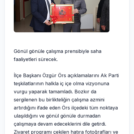
Gönül gönüle çalışma prensibiyle saha
faaliyetleri sürecek.
İlçe Başkanı Özgür Örs açıklamalarını Ak Parti
teşkilatlarının halkla iç içe olma vizyonuna
vurgu yaparak tamamladı. Bozkır da
sergilenen bu birlikteliğin çalışma azmini
artırdığını ifade eden Örs ilçedeki tüm noktaya
ulaşıldığını ve gönül gönüle durmadan
çalışmaya devam edeceklerini dile getirdi.
Ziyaret programı çekilen hatıra fotoğrafları ve