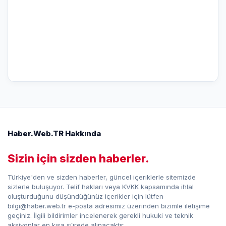
Haber.Web.TR Hakkında
Sizin için sizden haberler.
Türkiye'den ve sizden haberler, güncel içeriklerle sitemizde
sizlerle buluşuyor. Telif hakları veya KVKK kapsamında ihlal
oluşturduğunu düşündüğünüz içerikler için lütfen
bilgi@haber.web.tr e-posta adresimiz üzerinden bizimle iletişime
geçiniz. İlgili bildirimler incelenerek gerekli hukuki ve teknik
aksiyonlar en kısa sürede alınacaktır.