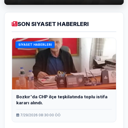
SON SIYASET HABERLERI
SIYASET HABERLERI
Bozkır'da CHP ilçe teşkilatında toplu istifa
kararı alındı.
7/29/2026 08:30:00 ÖÖ