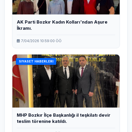
AK Parti Bozkır Kadın Kolları'ndan Aşure
İkramı.
7/04/2026 10:59:00 ÖÖ
SIYASET HABERLERI
MHP Bozkır İlçe Başkanlığı il teşkilatı devir
teslim törenine katıldı.