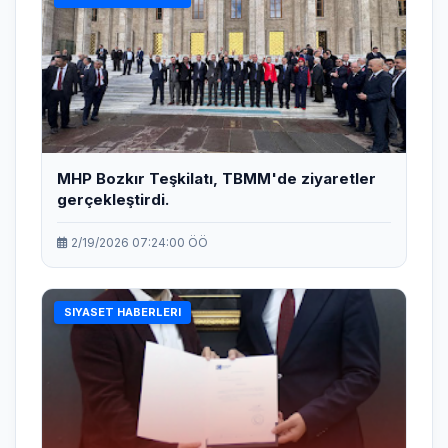
MHP Bozkır Teşkilatı, TBMM'de ziyaretler
gerçekleştirdi.
2/19/2026 07:24:00 ÖÖ
SIYASET HABERLERI