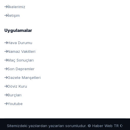
İlkelerimiz
İletişim
Uygulamalar
Hava Durumu
Namaz Vakitleri
Maç Sonuçları
Son Depremler
Gazete Manşetleri
Döviz Kuru
Burçları
Youtube
Sitemizdeki yazılardan yazarları sorumludur. © Haber Web TR ☪