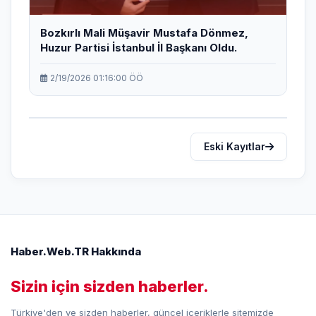
Bozkırlı Mali Müşavir Mustafa Dönmez,
Huzur Partisi İstanbul İl Başkanı Oldu.
2/19/2026 01:16:00 ÖÖ
Eski Kayıtlar
Haber.Web.TR Hakkında
Sizin için sizden haberler.
Türkiye'den ve sizden haberler, güncel içeriklerle sitemizde