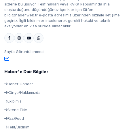
sizlerle buluşuyor. Telif hakları veya KVKK kapsamında ihlal
oluşturduğunu düşündüğünüz içerikler için lütfen
bilgi@haber.web.tr e-posta adresimiz üzerinden bizimle iletişime
geçiniz. İlgili bildirimler incelenerek gerekli hukuki ve teknik
aksiyonlar en kısa sürede alınacaktır.
Sayfa Görüntülenmesi
Haber'e Dair Bilgiler
Haber Gönder
Künye/Hakkımızda
Ekibimiz
Sitene Ekle
Rss/Feed
Telif/Bildirim