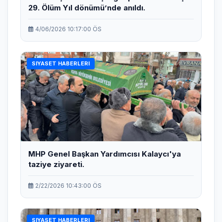
29. Ölüm Yıl dönümü’nde anıldı.
4/06/2026 10:17:00 ÖS
SIYASET HABERLERI
MHP Genel Başkan Yardımcısı Kalaycı'ya
taziye ziyareti.
2/22/2026 10:43:00 ÖS
SIYASET HABERLERI