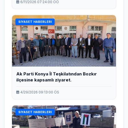
6/11/2026 07:24:00 ÖÖ
SIYASET HABERLERI
Ak Parti Konya İl Teşkilatından Bozkır
ilçesine kapsamlı ziyaret.
4/29/2026 09:13:00 ÖS
SIYASET HABERLERI