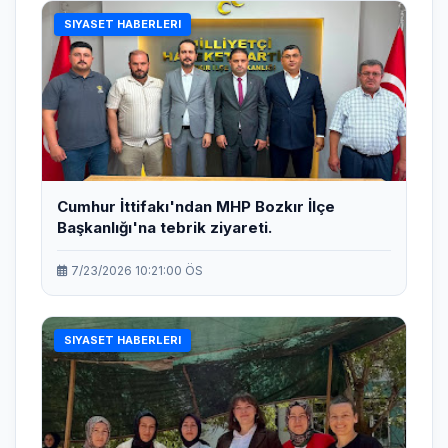
SIYASET HABERLERI
Cumhur İttifakı'ndan MHP Bozkır İlçe
Başkanlığı'na tebrik ziyareti.
7/23/2026 10:21:00 ÖS
SIYASET HABERLERI