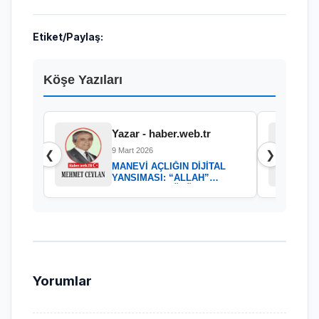
Etiket/Paylaş:
Köşe Yazıları
Yazar - haber.web.tr
9 Mart 2026
❮
❯
MANEVİ AÇLIĞIN DİJİTAL
YANSIMASI: “ALLAH”
KELAMININ GÜCÜ
Yorumlar