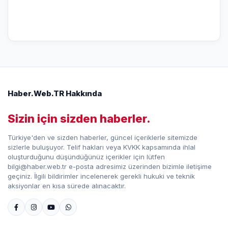
Haber.Web.TR Hakkında
Sizin için sizden haberler.
Türkiye'den ve sizden haberler, güncel içeriklerle sitemizde
sizlerle buluşuyor. Telif hakları veya KVKK kapsamında ihlal
oluşturduğunu düşündüğünüz içerikler için lütfen
bilgi@haber.web.tr e-posta adresimiz üzerinden bizimle iletişime
geçiniz. İlgili bildirimler incelenerek gerekli hukuki ve teknik
aksiyonlar en kısa sürede alınacaktır.