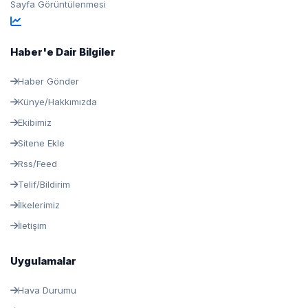
Sayfa Görüntülenmesi
Haber'e Dair Bilgiler
Haber Gönder
Künye/Hakkımızda
Ekibimiz
Sitene Ekle
Rss/Feed
Telif/Bildirim
İlkelerimiz
İletişim
Uygulamalar
Hava Durumu