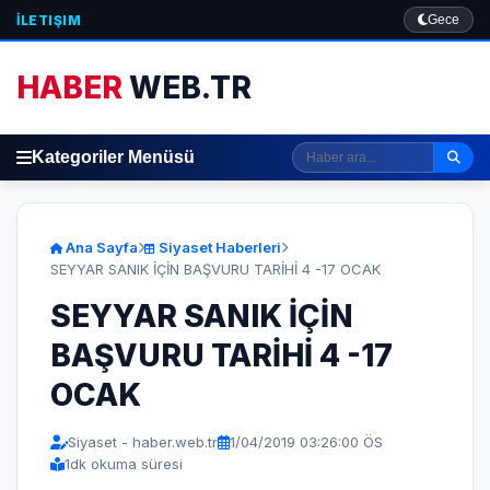
İLETIŞIM
Gece
HABER
WEB.TR
Kategoriler Menüsü
Ana Sayfa
Siyaset Haberleri
SEYYAR SANIK İÇİN BAŞVURU TARİHİ 4 -17 OCAK
SEYYAR SANIK İÇİN
BAŞVURU TARİHİ 4 -17
OCAK
Siyaset - haber.web.tr
1/04/2019 03:26:00 ÖS
1
dk okuma süresi