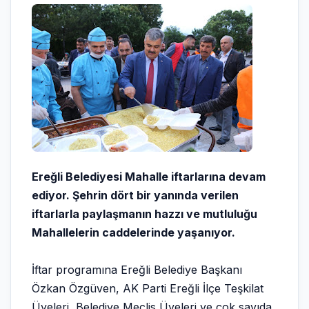
Ereğli Belediyesi Mahalle iftarlarına devam
ediyor. Şehrin dört bir yanında verilen
iftarlarla paylaşmanın hazzı ve mutluluğu
Mahallelerin caddelerinde yaşanıyor.
İftar programına Ereğli Belediye Başkanı
Özkan Özgüven, AK Parti Ereğli İlçe Teşkilat
Üyeleri, Belediye Meclis Üyeleri ve çok sayıda