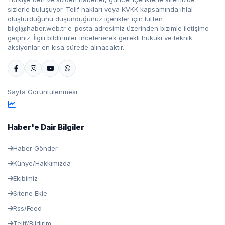
sizlerle buluşuyor. Telif hakları veya KVKK kapsamında ihlal
oluşturduğunu düşündüğünüz içerikler için lütfen
bilgi@haber.web.tr e-posta adresimiz üzerinden bizimle iletişime
geçiniz. İlgili bildirimler incelenerek gerekli hukuki ve teknik
aksiyonlar en kısa sürede alınacaktır.
Sayfa Görüntülenmesi
Haber'e Dair Bilgiler
Haber Gönder
Künye/Hakkımızda
Ekibimiz
Sitene Ekle
Rss/Feed
Telif/Bildirim