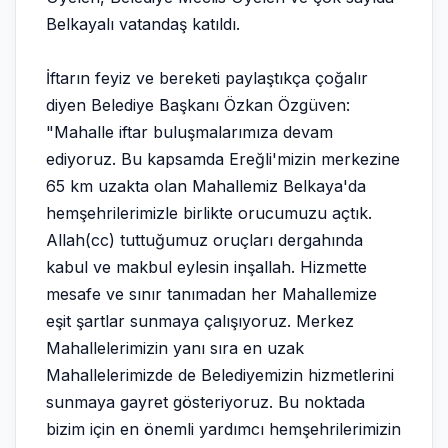
Belkayalı vatandaş katıldı.
İftarın feyiz ve bereketi paylaştıkça çoğalır
diyen Belediye Başkanı Özkan Özgüven:
"Mahalle iftar buluşmalarımıza devam
ediyoruz. Bu kapsamda Ereğli'mizin merkezine
65 km uzakta olan Mahallemiz Belkaya'da
hemşehrilerimizle birlikte orucumuzu açtık.
Allah(cc) tuttuğumuz oruçları dergahında
kabul ve makbul eylesin inşallah. Hizmette
mesafe ve sınır tanımadan her Mahallemize
eşit şartlar sunmaya çalışıyoruz. Merkez
Mahallelerimizin yanı sıra en uzak
Mahallelerimizde de Belediyemizin hizmetlerini
sunmaya gayret gösteriyoruz. Bu noktada
bizim için en önemli yardımcı hemşehrilerimizin