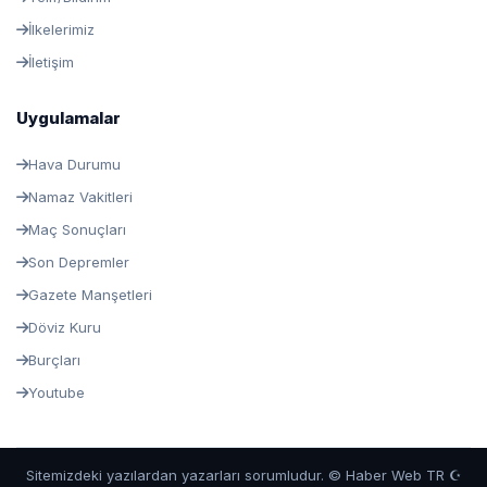
İlkelerimiz
İletişim
Uygulamalar
Hava Durumu
Namaz Vakitleri
Maç Sonuçları
Son Depremler
Gazete Manşetleri
Döviz Kuru
Burçları
Youtube
Sitemizdeki yazılardan yazarları sorumludur. © Haber Web TR ☪