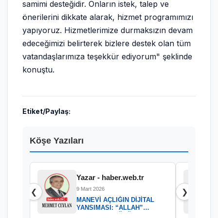
samimi desteğidir. Onların istek, talep ve
önerilerini dikkate alarak, hizmet programımızı
yapıyoruz. Hizmetlerimize durmaksızın devam
edeceğimizi belirterek bizlere destek olan tüm
vatandaşlarımıza teşekkür ediyorum" şeklinde
konuştu.
Etiket/Paylaş:
Köşe Yazıları
Yazar - haber.web.tr
9 Mart 2026
❮
❯
MANEVİ AÇLIĞIN DİJİTAL
YANSIMASI: “ALLAH”
KELAMININ GÜCÜ