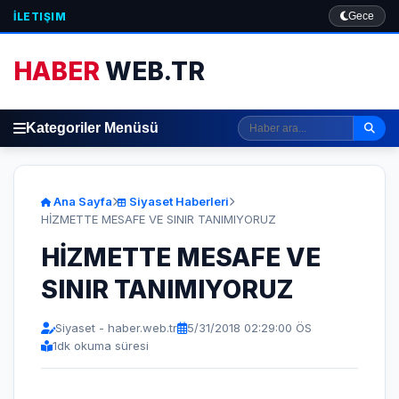
İLETIŞIM
Gece
HABER
WEB.TR
Kategoriler Menüsü
Ana Sayfa
Siyaset Haberleri
HİZMETTE MESAFE VE SINIR TANIMIYORUZ
HİZMETTE MESAFE VE
SINIR TANIMIYORUZ
Siyaset - haber.web.tr
5/31/2018 02:29:00 ÖS
1
dk okuma süresi