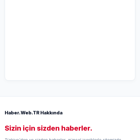
Haber.Web.TR Hakkında
Sizin için sizden haberler.
Türkiye'den ve sizden haberler, güncel içeriklerle sitemizde