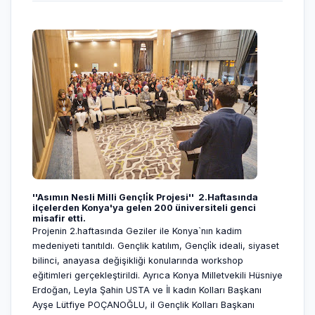
​''Asımın Nesli Milli Gençli̇k Projesi'' 2.Haftasında
ilçelerden Konya'ya gelen 200 üniversiteli genci
misafir etti.
Projenin 2.haftasında Geziler ile Konya`nın kadim
medeniyeti tanıtıldı. Gençlik katılım, Gençli̇k ideali, siyaset
bilinci, anayasa değişikliği konularında workshop
eğitimleri gerçekleştirildi. Ayrıca Konya Milletvekili Hüsniye
Erdoğan, Leyla Şahin USTA ve İl kadın Kolları Başkanı
Ayşe Lütfiye POÇANOĞLU, il Gençlik Kolları Başkanı