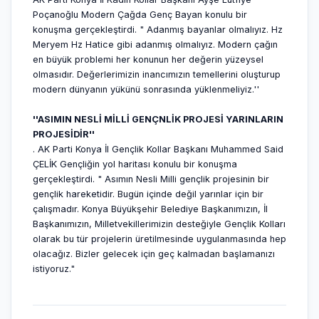
Poçanoğlu Modern Çağda Genç Bayan konulu bir
konuşma gerçekleştirdi. " Adanmış bayanlar olmalıyız. Hz
Meryem Hz Hatice gibi adanmış olmalıyız. Modern çağın
en büyük problemi her konunun her değerin yüzeysel
olmasıdır. Değerlerimizin inancımızın temellerini oluşturup
modern dünyanın yükünü sonrasında yüklenmeliyiz.''
''ASIMIN NESLİ MİLLİ GENÇNLİK PROJESİ YARINLARIN
PROJESİDİR''
. AK Parti Konya İl Gençlik Kollar Başkanı Muhammed Said
ÇELİK Gençliğin yol haritası konulu bir konuşma
gerçekleştirdi. " Asımın Nesli Milli gençlik projesinin bir
gençlik hareketidir. Bugün içinde değil yarınlar için bir
çalışmadır. Konya Büyükşehir Belediye Başkanımızın, İl
Başkanımızın, Milletvekillerimizin desteğiyle Gençlik Kolları
olarak bu tür projelerin üretilmesinde uygulanmasında hep
olacağız. Bizler gelecek için geç kalmadan başlamanızı
istiyoruz."