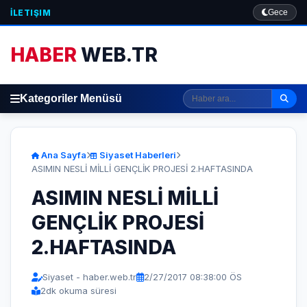
İLETIŞIM
Gece
HABER
WEB.TR
Kategoriler Menüsü
Ana Sayfa
Siyaset Haberleri
ASIMIN NESLİ MİLLİ GENÇLİK PROJESİ 2.HAFTASINDA
ASIMIN NESLİ MİLLİ
GENÇLİK PROJESİ
2.HAFTASINDA
Siyaset - haber.web.tr
2/27/2017 08:38:00 ÖS
2
dk okuma süresi