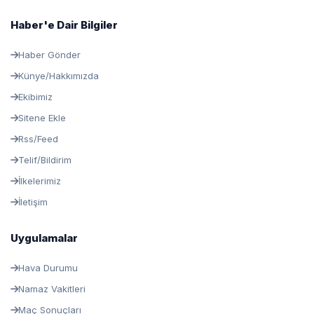
Haber'e Dair Bilgiler
Haber Gönder
Künye/Hakkımızda
Ekibimiz
Sitene Ekle
Rss/Feed
Telif/Bildirim
İlkelerimiz
İletişim
Uygulamalar
Hava Durumu
Namaz Vakitleri
Maç Sonuçları